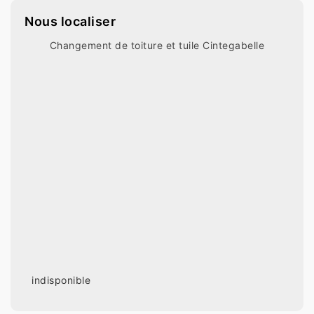
Nous localiser
Changement de toiture et tuile Cintegabelle
indisponible