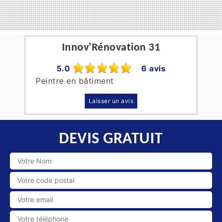
Innov'Rénovation 31
5.0
6 avis
Peintre en bâtiment
Laisser un avis
DEVIS GRATUIT