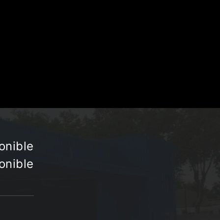
onible
onible