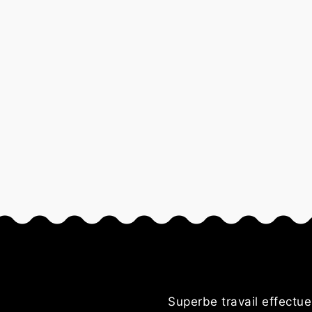
ble des
Superbe travail effectuer