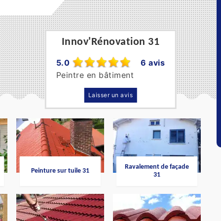
Innov'Rénovation 31
5.0
6 avis
Peintre en bâtiment
Laisser un avis
Ravalement de façade
Peinture sur tuile 31
31