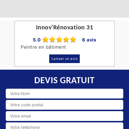
Innov'Rénovation 31
5.0
6 avis
Peintre en bâtiment
Laisser un avis
DEVIS GRATUIT