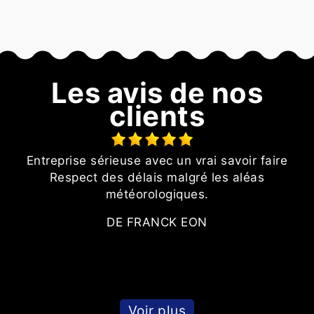
Les avis de nos
clients
Entreprise sérieuse avec un vrai savoir faire
n
Respect des délais malgré les aléas
p
météorologiques.
r
DE FRANCK EON
Voir plus