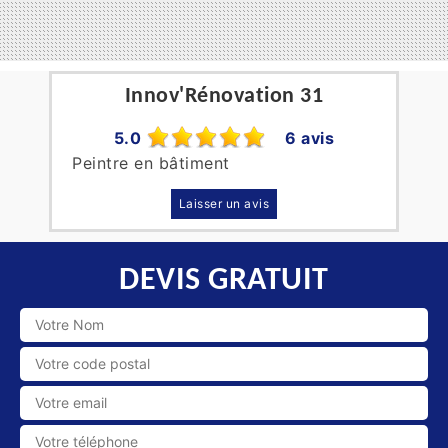
Innov'Rénovation 31
5.0
6 avis
Peintre en bâtiment
Laisser un avis
DEVIS GRATUIT