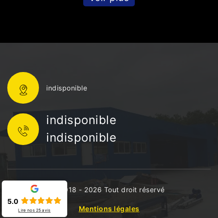
indisponible
indisponible
indisponible
©2018 - 2026 Tout droit réservé
5.0
Mentions légales
Lire nos
25
avis