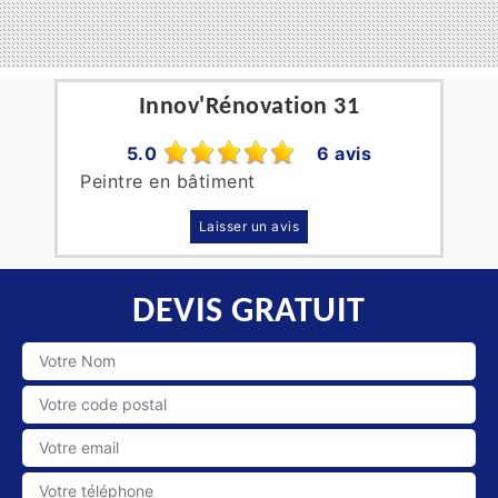
Innov'Rénovation 31
5.0
6 avis
Peintre en bâtiment
Laisser un avis
DEVIS GRATUIT