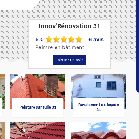
Innov'Rénovation 31
5.0
6 avis
Peintre en bâtiment
Laisser un avis
Ravalement de façade
Peinture sur tuile 31
31