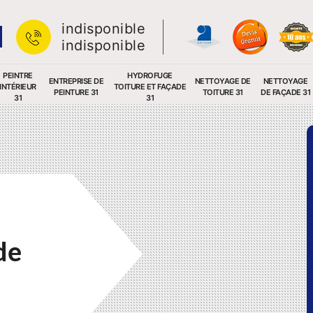
indisponible
indisponible
PEINTRE
HYDROFUGE
ENTREPRISE DE
NETTOYAGE DE
NETTOYAGE
INTÉRIEUR
TOITURE ET FAÇADE
PEINTURE 31
TOITURE 31
DE FAÇADE 31
31
31
de