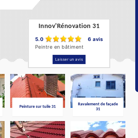
Innov'Rénovation 31
5.0
6 avis
Peintre en bâtiment
Laisser un avis
Ravalement de façade
Peinture sur tuile 31
31