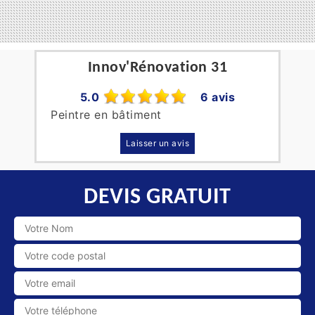
Innov'Rénovation 31
5.0
6 avis
Peintre en bâtiment
Laisser un avis
DEVIS GRATUIT