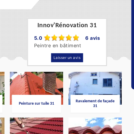
Innov'Rénovation 31
5.0
6 avis
Peintre en bâtiment
Laisser un avis
Ravalement de façade
Peinture sur tuile 31
31