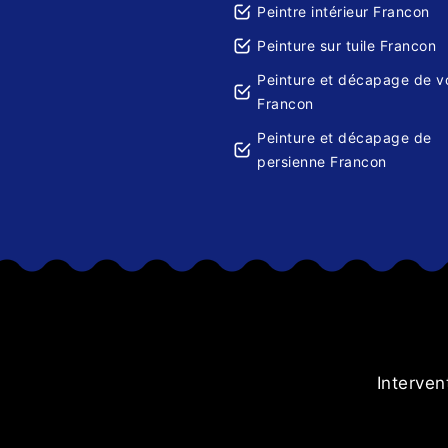
Peintre intérieur Francon
Peinture sur tuile Francon
Peinture et décapage de v
Francon
Peinture et décapage de
persienne Francon
i pour les
Interven