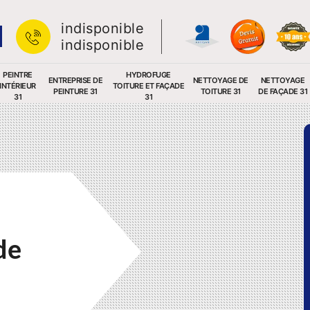
indisponible
indisponible
PEINTRE
HYDROFUGE
ENTREPRISE DE
NETTOYAGE DE
NETTOYAGE
INTÉRIEUR
TOITURE ET FAÇADE
PEINTURE 31
TOITURE 31
DE FAÇADE 31
31
31
de