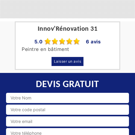
Innov'Rénovation 31
5.0
6 avis
Peintre en bâtiment
Laisser un avis
DEVIS GRATUIT