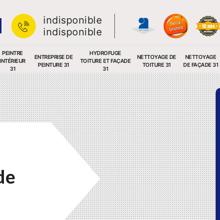
indisponible
indisponible
PEINTRE
HYDROFUGE
ENTREPRISE DE
NETTOYAGE DE
NETTOYAGE
INTÉRIEUR
TOITURE ET FAÇADE
PEINTURE 31
TOITURE 31
DE FAÇADE 31
31
31
de