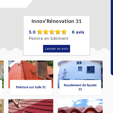
Innov'Rénovation 31
5.0
6 avis
Peintre en bâtiment
Laisser un avis
Ravalement de façade
Peinture sur tuile 31
31