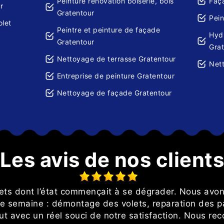
Peinture rénovation boiserie, bois
Faça
r
Gratentour
Pein
olet
Peintre et peinture de façade
Hydr
Gratentour
Gra
Nettoyage de terrasse Gratentour
Nett
Entreprise de peinture Gratentour
Nettoyage de façade Gratentour
Les avis de nos client
ets dont l’état commençait à se dégrader. Nous avons
e semaine : démontage des volets, reparation des pa
tout avec un réel souci de notre satisfaction. Nous