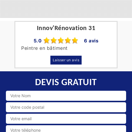
Innov'Rénovation 31
5.0
6 avis
Peintre en bâtiment
Laisser un avis
DEVIS GRATUIT