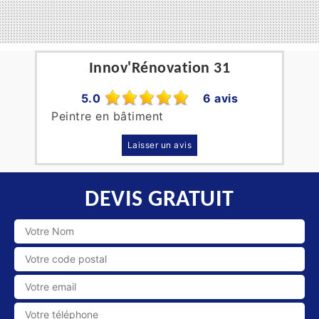
Innov'Rénovation 31
5.0
6 avis
Peintre en bâtiment
Laisser un avis
DEVIS GRATUIT