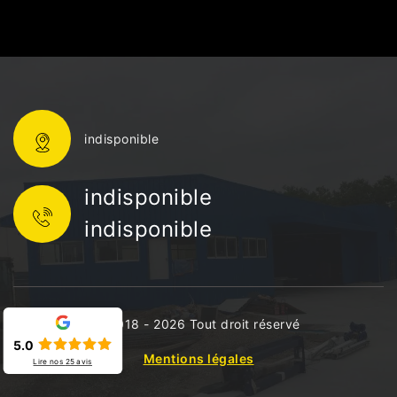
indisponible
indisponible
indisponible
©2018 - 2026 Tout droit réservé
5.0
Mentions légales
Lire nos
25
avis