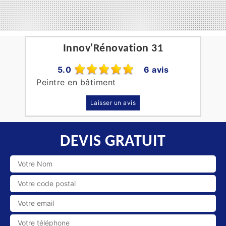
Innov'Rénovation 31
5.0
6 avis
Peintre en bâtiment
Laisser un avis
DEVIS GRATUIT