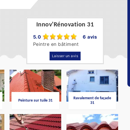
Innov'Rénovation 31
5.0
6 avis
Peintre en bâtiment
Laisser un avis
Ravalement de façade
Peinture sur tuile 31
31