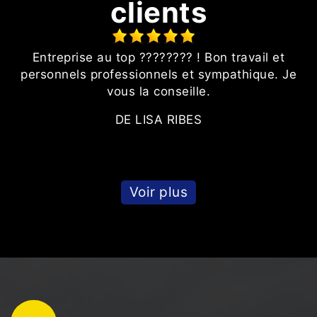
clients
Entreprise au top ???????? ! Bon travail et
on
personnels professionnels et sympathique. Je
vous la conseille.
DE LISA RIBES
Voir plus