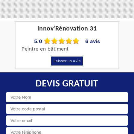
Innov'Rénovation 31
5.0
6 avis
Peintre en bâtiment
Laisser un avis
DEVIS GRATUIT