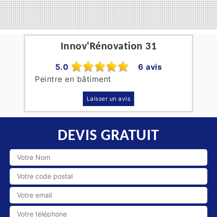
Innov'Rénovation 31
5.0
6 avis
Peintre en bâtiment
Laisser un avis
DEVIS GRATUIT