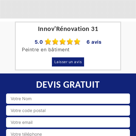
Innov'Rénovation 31
5.0
6 avis
Peintre en bâtiment
Laisser un avis
DEVIS GRATUIT