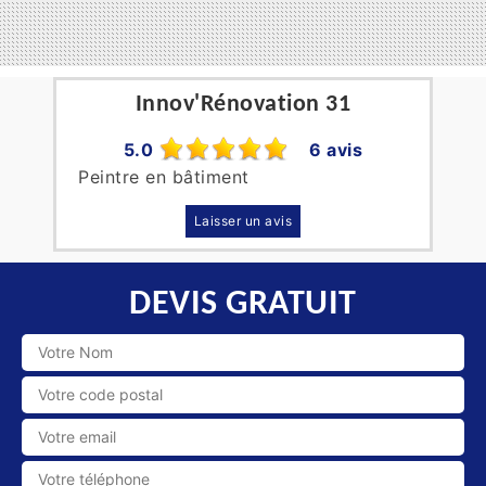
Innov'Rénovation 31
5.0
6 avis
Peintre en bâtiment
Laisser un avis
DEVIS GRATUIT