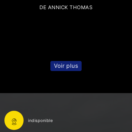
DE ANNICK THOMAS
s
t.
Voir plus
indisponible