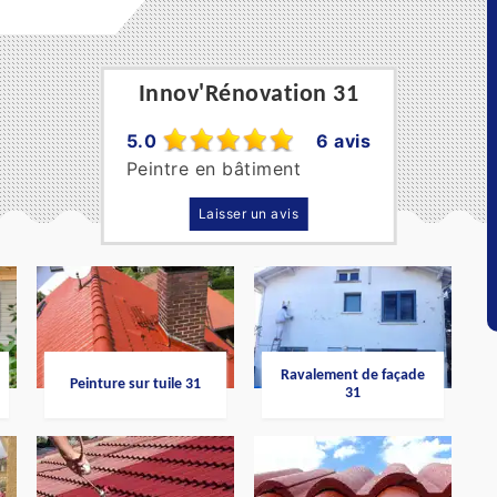
Innov'Rénovation 31
5.0
6 avis
Peintre en bâtiment
Laisser un avis
Ravalement de façade
Peinture sur tuile 31
31