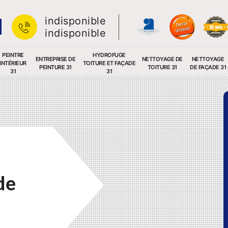
indisponible
indisponible
PEINTRE
HYDROFUGE
ENTREPRISE DE
NETTOYAGE DE
NETTOYAGE
INTÉRIEUR
TOITURE ET FAÇADE
PEINTURE 31
TOITURE 31
DE FAÇADE 31
31
31
de