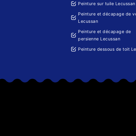
Peinture sur tuile Lecussan
Peinture et décapage de v
Lecussan
Peinture et décapage de
persienne Lecussan
Peinture dessous de toit L
gement nos