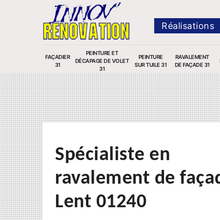
Réalisations
PEINTURE ET
FAÇADIER
PEINTURE
RAVALEMENT
DÉCAPAGE DE VOLET
31
SUR TUILE 31
DE FAÇADE 31
31
Spécialiste en
ravalement de faça
Lent 01240