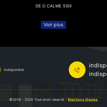
DE O CALME SISII
Voir plus
indisp
indisponible
indisp
©2018 - 2026 Tout droit réservé -
Mentions légales