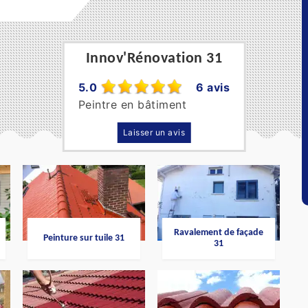
Innov'Rénovation 31
5.0
6 avis
Peintre en bâtiment
Laisser un avis
Ravalement de façade
Peinture sur tuile 31
31