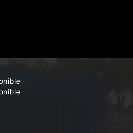
onible
onible