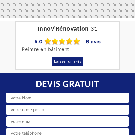
Innov'Rénovation 31
5.0
6 avis
Peintre en bâtiment
Laisser un avis
DEVIS GRATUIT