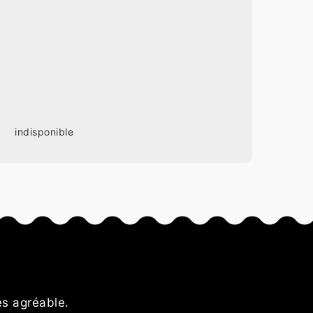
indisponible
s
ès agréable.