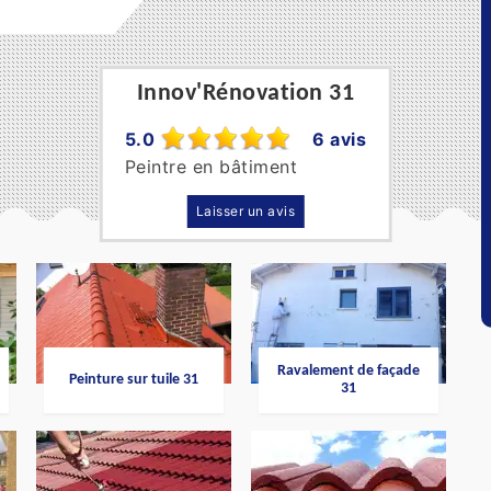
Innov'Rénovation 31
5.0
6 avis
Peintre en bâtiment
Laisser un avis
Ravalement de façade
Peinture sur tuile 31
31