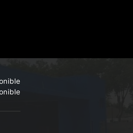
onible
onible