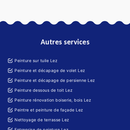
Autres services
Peinture sur tuile Lez
Peinture et décapage de volet Lez
Peinture et décapage de persienne Lez
Peinture dessous de toit Lez
Peinture rénovation boiserie, bois Lez
Peintre et peinture de façade Lez
Nettoyage de terrasse Lez
Entreprise de peinture Lez