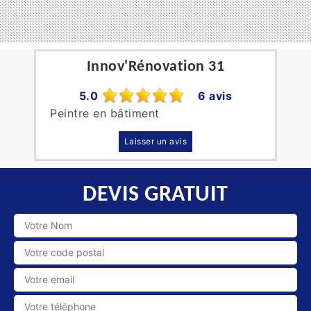
Innov'Rénovation 31
5.0
6 avis
Peintre en bâtiment
Laisser un avis
DEVIS GRATUIT