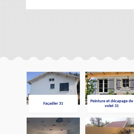
Peinture et décapage de
Façadier 31
volet 31