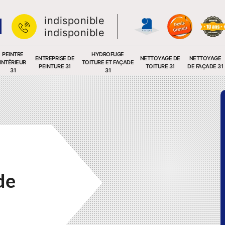
indisponible
indisponible
PEINTRE
HYDROFUGE
ENTREPRISE DE
NETTOYAGE DE
NETTOYAGE
INTÉRIEUR
TOITURE ET FAÇADE
PEINTURE 31
TOITURE 31
DE FAÇADE 31
31
31
de