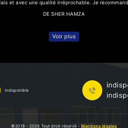
lais et avec une qualité irréprochable. Je recomman
DE SHER HAMZA
Voir plus
indisp
indisponible
indisp
©2018 - 2026 Tout droit réservé -
Mentions légales