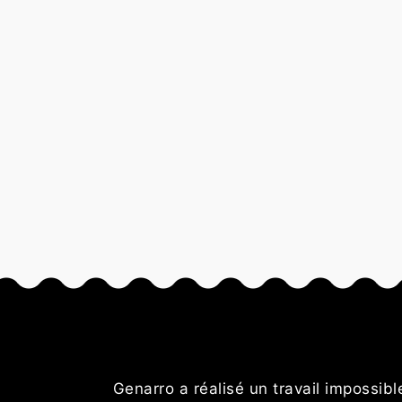
 rigueur et
Genarro a réalisé un travail impossib