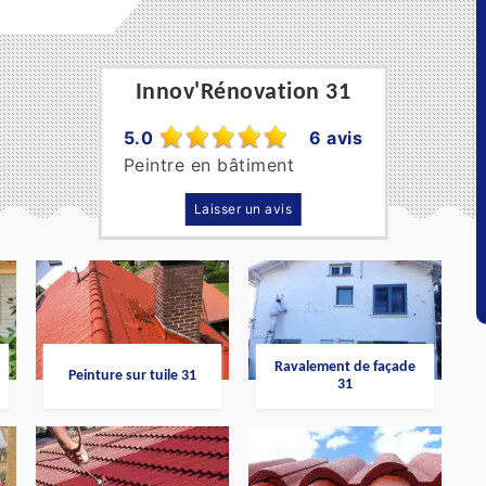
Innov'Rénovation 31
5.0
6 avis
Peintre en bâtiment
Laisser un avis
Ravalement de façade
Peinture sur tuile 31
31