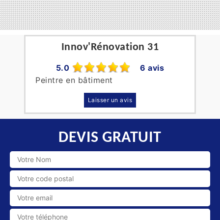
Innov'Rénovation 31
5.0
6 avis
Peintre en bâtiment
Laisser un avis
DEVIS GRATUIT