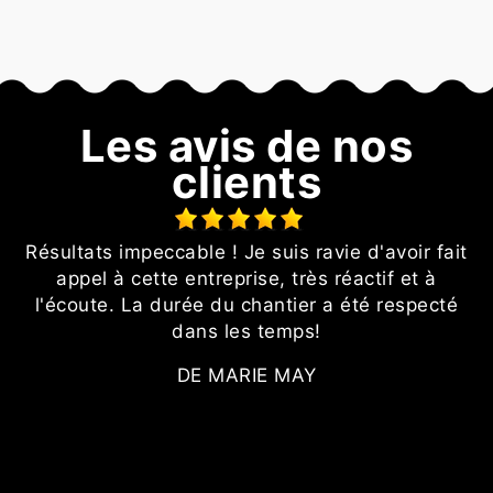
Les avis de nos
clients
é
Résultats impeccable ! Je suis ravie d'avoir fait
N
appel à cette entreprise, très réactif et à
l
l'écoute. La durée du chantier a été respecté
dans les temps!
DE MARIE MAY