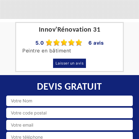
Innov'Rénovation 31
5.0
6 avis
Peintre en bâtiment
Laisser un avis
DEVIS GRATUIT