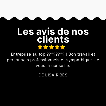
Les avis de nos
clients
é
Entreprise au top ???????? ! Bon travail et
personnels professionnels et sympathique. Je
vous la conseille.
DE LISA RIBES