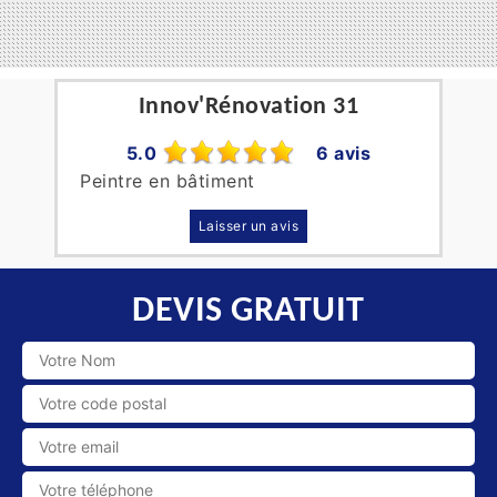
Innov'Rénovation 31
5.0
6 avis
Peintre en bâtiment
Laisser un avis
DEVIS GRATUIT