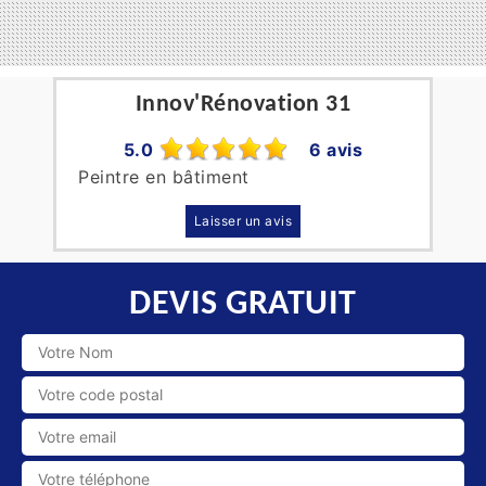
Innov'Rénovation 31
5.0
6 avis
Peintre en bâtiment
Laisser un avis
DEVIS GRATUIT