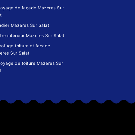
toyage de façade Mazeres Sur
t
adier Mazeres Sur Salat
tre intérieur Mazeres Sur Salat
ofuge toiture et façade
eres Sur Salat
toyage de toiture Mazeres Sur
t
s