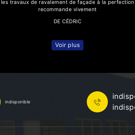
é les travaux de ravalement de façade à la perfection
recommande vivement
DE CÉDRIC
Voir plus
indisp
indisponible
indisp