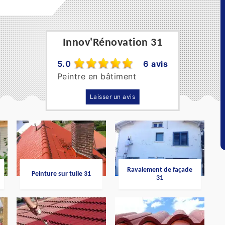
Innov'Rénovation 31
5.0
6 avis
Peintre en bâtiment
Laisser un avis
Ravalement de façade
Peinture sur tuile 31
31