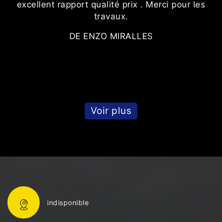
excellent rapport qualité prix . Merci pour les
r
travaux.
DE ENZO MIRALLES
Voir plus
indisponible