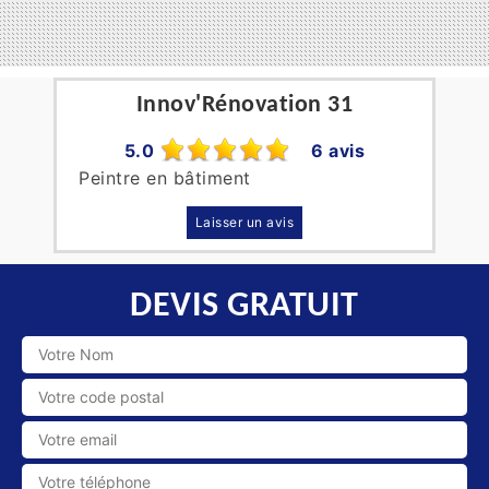
Innov'Rénovation 31
5.0
6 avis
Peintre en bâtiment
Laisser un avis
DEVIS GRATUIT