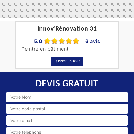
Innov'Rénovation 31
5.0
6 avis
Peintre en bâtiment
Laisser un avis
DEVIS GRATUIT