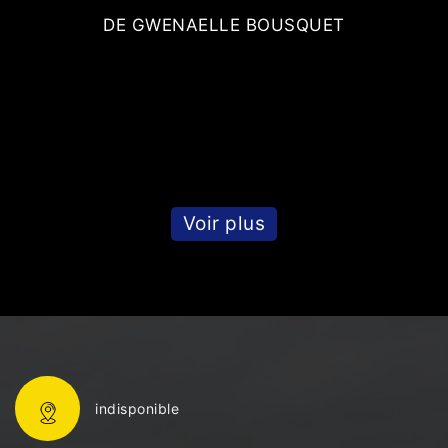
es
t
DE GWENAELLE BOUSQUET
Voir plus
indisponible