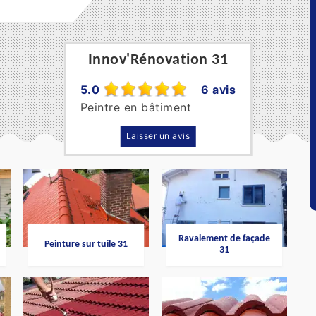
Innov'Rénovation 31
5.0
6 avis
Peintre en bâtiment
Laisser un avis
Ravalement de façade
Peinture sur tuile 31
31