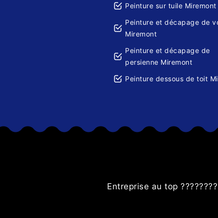
Peinture sur tuile Miremont
Peinture et décapage de v
Miremont
Peinture et décapage de
persienne Miremont
Peinture dessous de toit M
ns les
Entreprise au top ????????