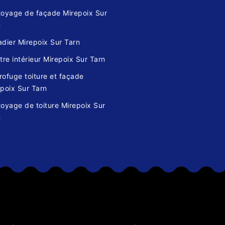
toyage de façade Mirepoix Sur
n
dier Mirepoix Sur Tarn
tre intérieur Mirepoix Sur Tarn
ofuge toiture et façade
poix Sur Tarn
oyage de toiture Mirepoix Sur
n
s