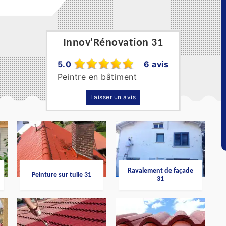
Innov'Rénovation 31
5.0
6 avis
Peintre en bâtiment
Laisser un avis
Ravalement de façade
Peinture sur tuile 31
31