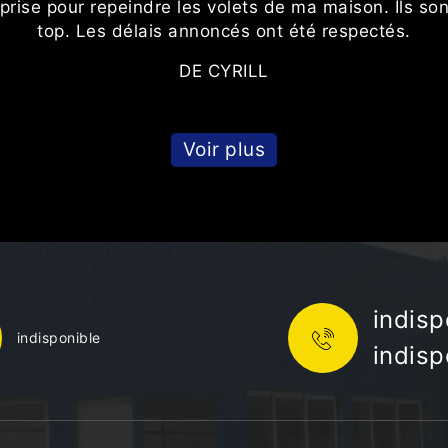
reprise pour repeindre les volets de ma maison. Ils son
top. Les délais annoncés ont été respectés.
DE CYRILL
Voir plus
indisp
indisponible
indisp