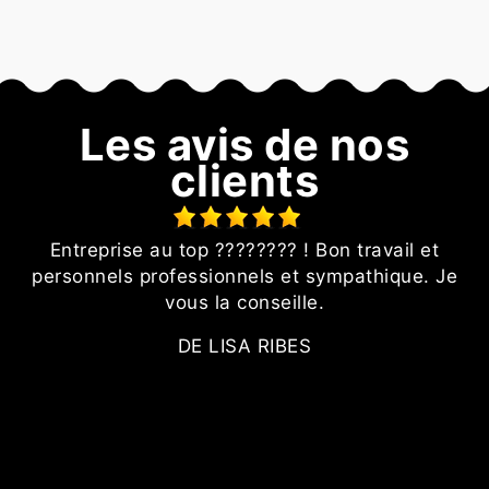
Les avis de nos
clients
t
Entreprise au top ???????? ! Bon travail et
personnels professionnels et sympathique. Je
vous la conseille.
DE LISA RIBES