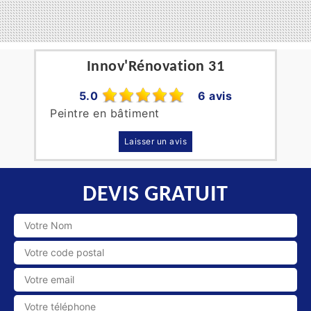
Innov'Rénovation 31
5.0
6 avis
Peintre en bâtiment
Laisser un avis
DEVIS GRATUIT