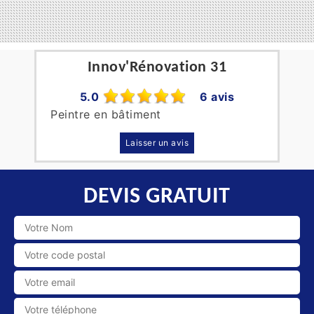
Innov'Rénovation 31
5.0
6 avis
Peintre en bâtiment
Laisser un avis
DEVIS GRATUIT