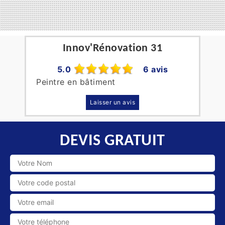
Innov'Rénovation 31
5.0
6 avis
Peintre en bâtiment
Laisser un avis
DEVIS GRATUIT