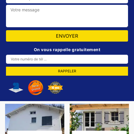
On vous rappelle gratuitement