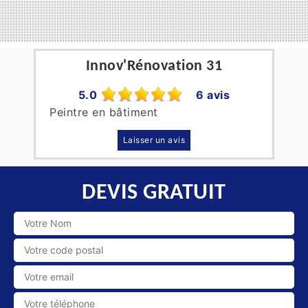
Innov'Rénovation 31
5.0
6 avis
Peintre en bâtiment
Laisser un avis
DEVIS GRATUIT