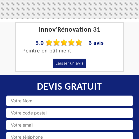
Innov'Rénovation 31
5.0
6 avis
Peintre en bâtiment
Laisser un avis
DEVIS GRATUIT