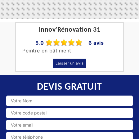
Innov'Rénovation 31
5.0
6 avis
Peintre en bâtiment
Laisser un avis
DEVIS GRATUIT