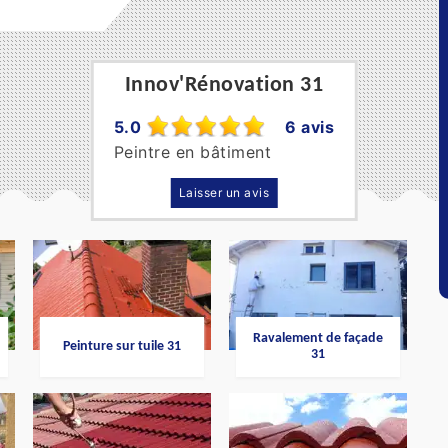
Innov'Rénovation 31
5.0
6 avis
Peintre en bâtiment
Laisser un avis
Ravalement de façade
Peinture sur tuile 31
31