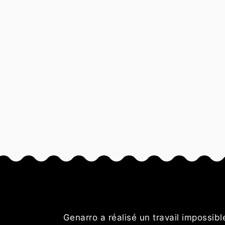
es volets.
Genarro a réalisé un travail impossib