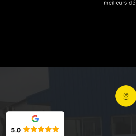
meilleurs dé
5.0