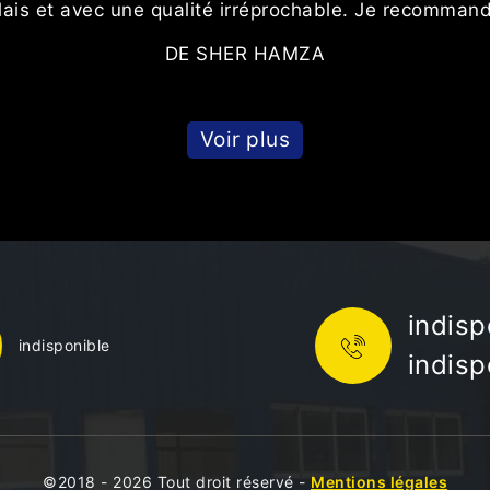
lais et avec une qualité irréprochable. Je recomman
DE SHER HAMZA
Voir plus
indisp
indisponible
indisp
©2018 - 2026 Tout droit réservé -
Mentions légales