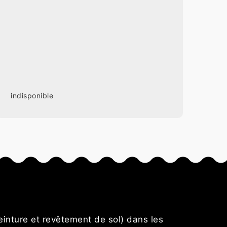
indisponible
s
einture et revêtement de sol) dans les