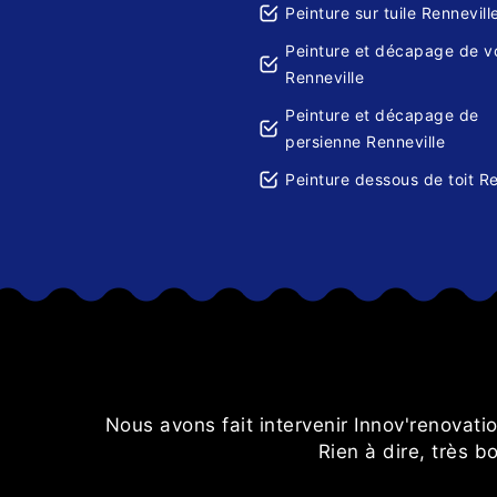
Peinture sur tuile Rennevill
Peinture et décapage de v
Renneville
Peinture et décapage de
persienne Renneville
Peinture dessous de toit Re
ns les
Nous avons fait intervenir Innov'renovati
Rien à dire, très b