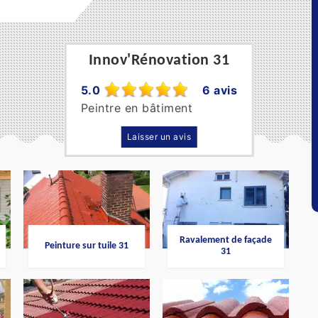
Innov'Rénovation 31
5.0
6 avis
Peintre en bâtiment
Laisser un avis
Ravalement de façade
Peinture sur tuile 31
31