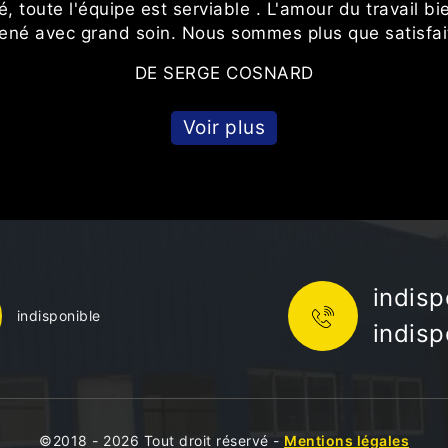
é, toute l'équipe est serviable . L'amour du travail bi
ené avec grand soin. Nous sommes plus que satisfait
DE SERGE COSNARD
Voir plus
indisp
indisponible
indisp
©2018 - 2026 Tout droit réservé -
Mentions légales