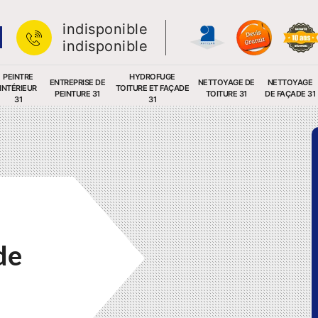
indisponible
indisponible
PEINTRE
HYDROFUGE
ENTREPRISE DE
NETTOYAGE DE
NETTOYAGE
INTÉRIEUR
TOITURE ET FAÇADE
PEINTURE 31
TOITURE 31
DE FAÇADE 31
31
31
de