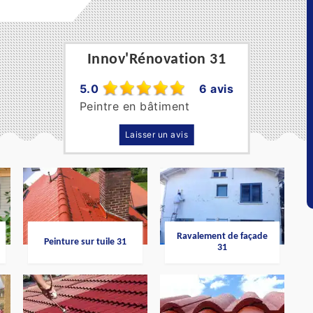
Innov'Rénovation 31
5.0
6 avis
Peintre en bâtiment
Laisser un avis
Ravalement de façade
Peinture sur tuile 31
31