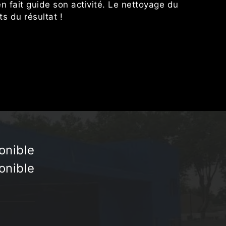
en fait guide son activité. Le nettoyage du
s du résultat !
onible
onible