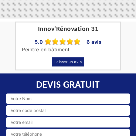
Innov'Rénovation 31
5.0
6 avis
Peintre en bâtiment
Laisser un avis
DEVIS GRATUIT