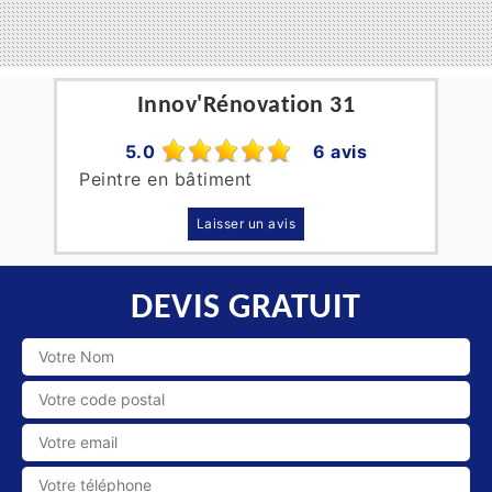
Innov'Rénovation 31
5.0
6 avis
Peintre en bâtiment
Laisser un avis
DEVIS GRATUIT