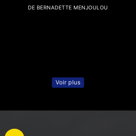
T
DE BERNADETTE MENJOULOU
Voir plus