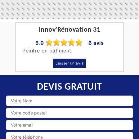
Innov'Rénovation 31
5.0
6 avis
Peintre en bâtiment
Laisser un avis
DEVIS GRATUIT