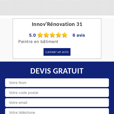
Innov'Rénovation 31
5.0
6 avis
Peintre en bâtiment
Laisser un avis
DEVIS GRATUIT