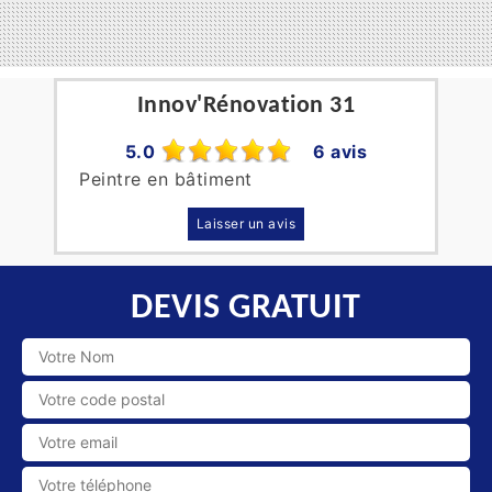
Innov'Rénovation 31
5.0
6 avis
Peintre en bâtiment
Laisser un avis
DEVIS GRATUIT