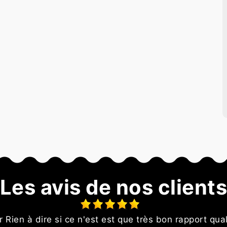
Les avis de nos client
 Rien à dire si ce n'est est que très bon rapport qual