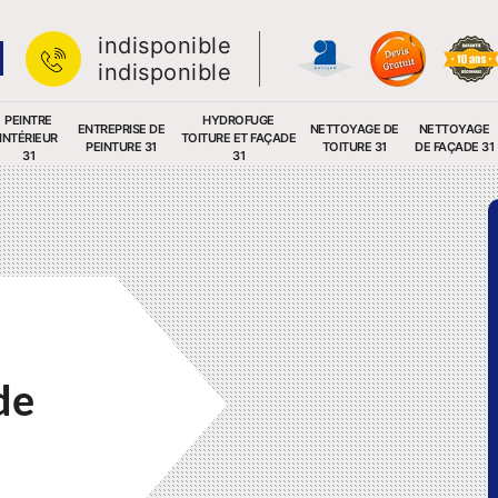
indisponible
indisponible
PEINTRE
HYDROFUGE
ENTREPRISE DE
NETTOYAGE DE
NETTOYAGE
INTÉRIEUR
TOITURE ET FAÇADE
PEINTURE 31
TOITURE 31
DE FAÇADE 31
31
31
de