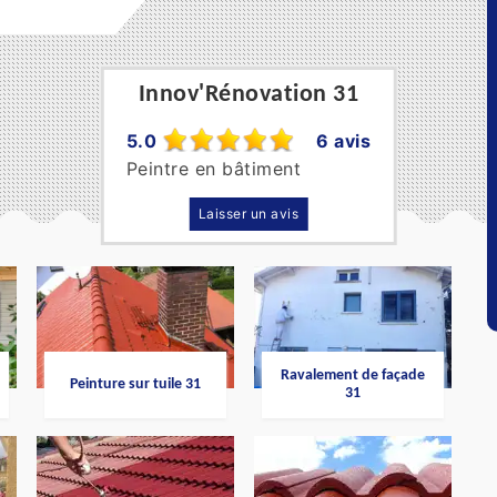
Innov'Rénovation 31
5.0
6 avis
Peintre en bâtiment
Laisser un avis
Ravalement de façade
Peinture sur tuile 31
31