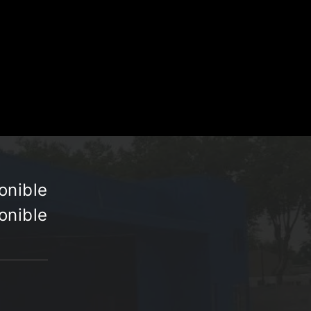
onible
onible