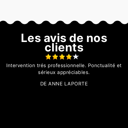
Les avis de nos
clients
Intervention trés professionnelle. Ponctualité et
N
n
sérieux appréciables.
l
DE ANNE LAPORTE