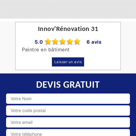
Innov'Rénovation 31
5.0
6 avis
Peintre en bâtiment
Laisser un avis
DEVIS GRATUIT